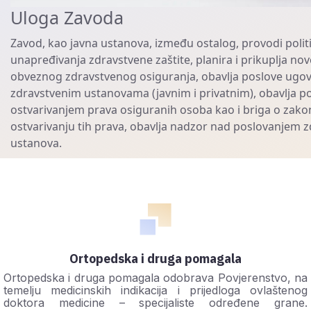
Uloga Zavoda
Zavod, kao javna ustanova, između ostalog, provodi politi
unapređivanja zdravstvene zaštite, planira i prikuplja no
obveznog zdravstvenog osiguranja, obavlja poslove ugov
zdravstvenim ustanovama (javnim i privatnim), obavlja po
ostvarivanjem prava osiguranih osoba kao i briga o zak
ostvarivanju tih prava, obavlja nadzor nad poslovanjem 
ustanova.
Ortopedska i druga pomagala
Ortopedska i druga pomagala odobrava Povjerenstvo, na
temelju medicinskih indikacija i prijedloga ovlaštenog
doktora medicine – specijaliste određene grane.