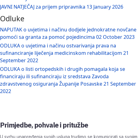
JAVNI NATJEČAJ za prijem pripravnika
13 January 2026
Odluke
NAPUTAK o uvjetima i načinu dodjele jednokratne novčane
pomoći sa granta za pomoć pojedincima
02 October 2023
ODLUKA o uvjetima i načinu ostvarivanja prava na
sufinanciranje liječenja medicinskom rehabilitacijom
21
September 2022
ODLUKA o listi ortopedskih i drugih pomagala koja se
financiraju ili sufinanciraju iz sredstava Zavoda
zdravstvenog osiguranja Županije Posavske
21 September
2022
Primjedbe, pohvale i pritužbe
U svrhu unapređenja svojih usluga trudimo se komunicirati sa svojim