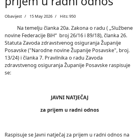
prijem u radni odnos
Obavijest
15 May 2026
Hits: 950
Na temelju članka 20a. Zakona o radu ( „Službene
novine Federacije BiH“ broj 26/16 i 89/18), članka 26.
Statuta Zavoda zdravstvenog osiguranja Županije
Posavske ("Narodne novine Županije Posavske", broj.
13/24)
i članka 7. Pravilnika o radu Zavoda
zdravstvenog osiguranja Županije Posavske raspisuje
se:
JAVNI NATJEČAJ
za prijem u radni odnos
Raspisuje se Javni natječaj za prijem u radni odnos na