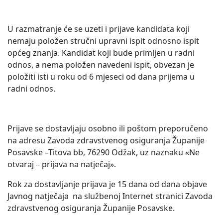
U razmatranje će se uzeti i prijave kandidata koji
nemaju položen stručni upravni ispit odnosno ispit
općeg znanja. Kandidat koji bude primljen u radni
odnos, a nema položen navedeni ispit, obvezan je
položiti isti u roku od 6 mjeseci od dana prijema u
radni odnos.
Prijave se dostavljaju osobno ili poštom preporučeno
na adresu Zavoda zdravstvenog osiguranja Županije
Posavske –Titova bb, 76290 Odžak, uz naznaku «Ne
otvaraj – prijava na natječaj».
Rok za dostavljanje prijava je 15 dana od dana objave
Javnog natječaja na službenoj Internet stranici Zavoda
zdravstvenog osiguranja Županije Posavske.