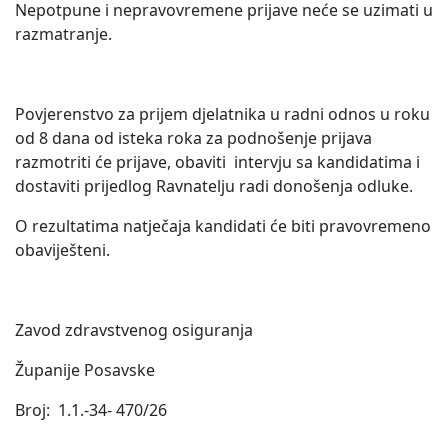
Nepotpune i nepravovremene prijave neće se uzimati u
razmatranje.
Povjerenstvo za prijem djelatnika u radni odnos u roku
od 8 dana od isteka roka za podnošenje prijava
razmotriti će prijave, obaviti intervju sa kandidatima i
dostaviti prijedlog Ravnatelju radi donošenja odluke.
O rezultatima natječaja kandidati će biti pravovremeno
obaviješteni.
Zavod zdravstvenog osiguranja
Županije Posavske
Broj: 1.1.-34- 470/26