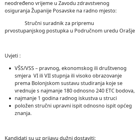
neodređeno vrijeme u Zavodu zdravstvenog
osiguranja Županije Posavske na radno mjesto:
Stručni suradnik za pripremu
prvostupanjskog postupka u Područnom uredu Orašje
Uvjeti :
VŠS/VSS – pravnog, ekonomskog ili društvenog
smjera VI ili VII stupnja ili visoko obrazovanje
prema Bolonjskom sustavu studiranja koje se
vrednuje s najmanje 180 odnosno 240 ETC bodova,
najmanje 1 godina radnog iskustva u struci
položen stručni upravni ispit odnosno ispit općeg
znanja.
Kandidati su uz prijavu dužni dostaviti: