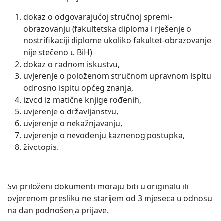
dokaz o odgovarajućoj stručnoj spremi-
obrazovanju (fakultetska diploma i rješenje o
nostrifikaciji diplome ukoliko fakultet-obrazovanje
nije stečeno u BiH)
dokaz o radnom iskustvu,
uvjerenje o položenom stručnom upravnom ispitu
odnosno ispitu općeg znanja,
izvod iz matične knjige rođenih,
uvjerenje o državljanstvu,
uvjerenje o nekažnjavanju,
uvjerenje o nevođenju kaznenog postupka,
životopis.
Svi priloženi dokumenti moraju biti u originalu ili
ovjerenom presliku ne starijem od 3 mjeseca u odnosu
na dan podnošenja prijave.