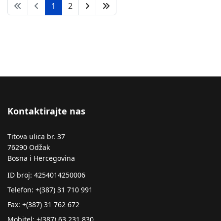
1
2
Kontaktirajte nas
Titova ulica br. 37
76290 Odžak
Bosna i Hercegovina
ID broj: 4254014250006
Telefon: +(387) 31 710 991
Fax: +(387) 31 762 672
Mobitel: +(387) 63 231 830