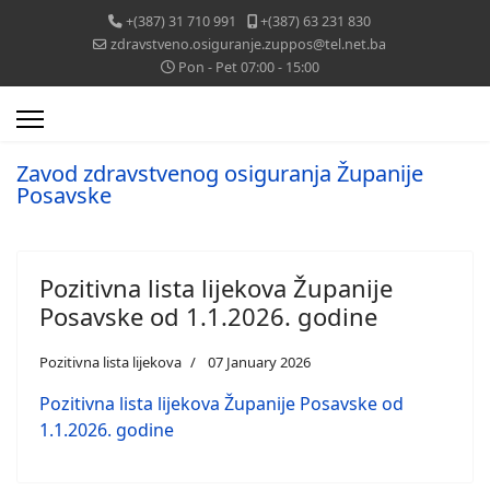
+(387) 31 710 991
+(387) 63 231 830
zdravstveno.osiguranje.zuppos@tel.net.ba
Pon - Pet 07:00 - 15:00
Zavod zdravstvenog osiguranja Županije
Posavske
Pozitivna lista lijekova Županije
Posavske od 1.1.2026. godine
Pozitivna lista lijekova
07 January 2026
Pozitivna lista lijekova Županije Posavske od
1.1.2026. godine