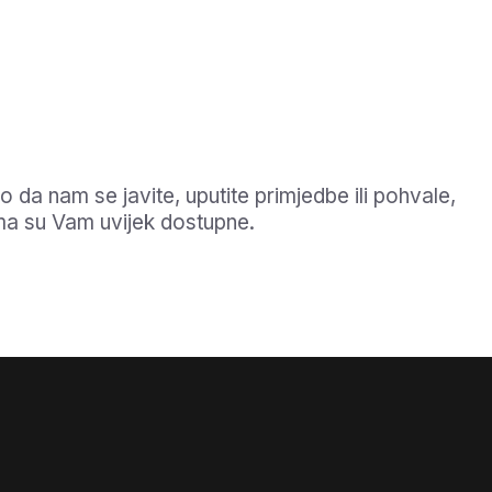
da nam se javite, uputite primjedbe ili pohvale,
ma su Vam uvijek dostupne.