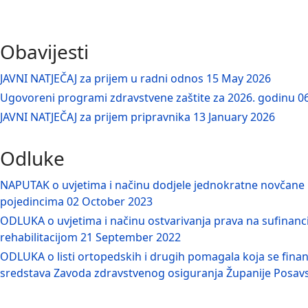
Obavijesti
JAVNI NATJEČAJ za prijem u radni odnos
15 May 2026
Ugovoreni programi zdravstvene zaštite za 2026. godinu
0
JAVNI NATJEČAJ za prijem pripravnika
13 January 2026
Odluke
NAPUTAK o uvjetima i načinu dodjele jednokratne novčane
pojedincima
02 October 2023
ODLUKA o uvjetima i načinu ostvarivanja prava na sufinanc
rehabilitacijom
21 September 2022
ODLUKA o listi ortopedskih i drugih pomagala koja se financi
sredstava Zavoda zdravstvenog osiguranja Županije Posa