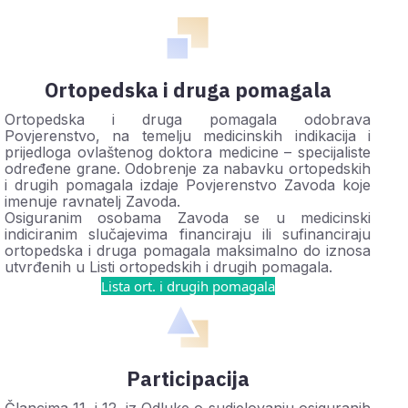
Ortopedska i druga pomagala
Ortopedska i druga pomagala odobrava
Povjerenstvo, na temelju medicinskih indikacija i
prijedloga ovlaštenog doktora medicine – specijaliste
određene grane. Odobrenje za nabavku ortopedskih
i drugih pomagala izdaje Povjerenstvo Zavoda koje
imenuje ravnatelj Zavoda.
Osiguranim osobama Zavoda se u medicinski
indiciranim slučajevima financiraju ili sufinanciraju
ortopedska i druga pomagala maksimalno do iznosa
utvrđenih u Listi ortopedskih i drugih pomagala.
Lista ort. i drugih pomagala
Participacija