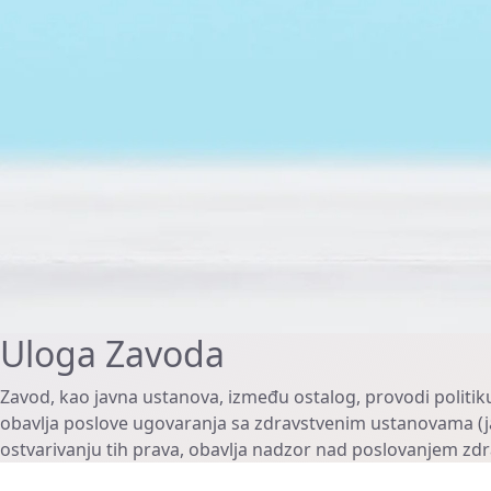
Uloga Zavoda
Zavod, kao javna ustanova, između ostalog, provodi politik
obavlja poslove ugovaranja sa zdravstvenim ustanovama (ja
ostvarivanju tih prava, obavlja nadzor nad poslovanjem zd