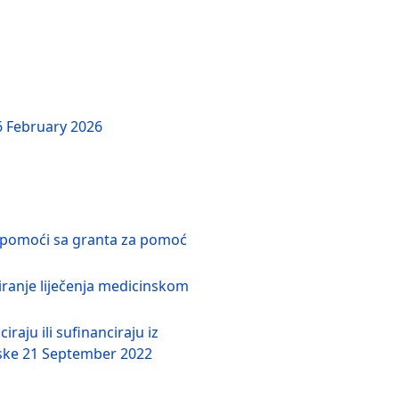
6 February 2026
 pomoći sa granta za pomoć
iranje liječenja medicinskom
raju ili sufinanciraju iz
vske
21 September 2022