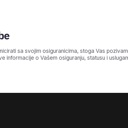
be
cirati sa svojim osiguranicima, stoga Vas pozivamo 
e informacije o Vašem osiguranju, statusu i usluga