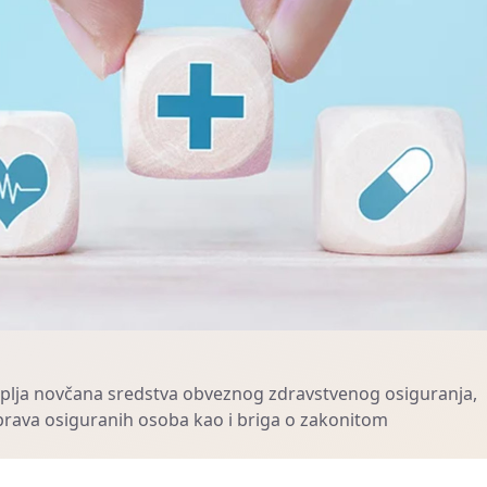
ikuplja novčana sredstva obveznog zdravstvenog osiguranja,
 prava osiguranih osoba kao i briga o zakonitom