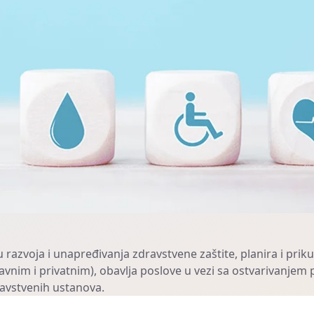
u razvoja i unapređivanja zdravstvene zaštite, planira i pr
vnim i privatnim), obavlja poslove u vezi sa ostvarivanjem
ravstvenih ustanova.