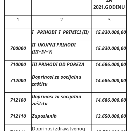
ZA
2021.GODINU
1
2
3
I PRIHODI I PRIMICI (II)
15.830.000,00
II UKUPNI PRIHODI
700000
15.830.000,00
(III+IV+V)
710000
III PRIHODI OD POREZA
14.686.000,00
Doprinosi za socijalnu
712000
14.686.000,00
zaštitu
Doprinosi za socijalnu
712100
14.686.000,00
zaštitu
712110
Zaposlenih
13.650.000,00
Doprinosi zdravstvenog