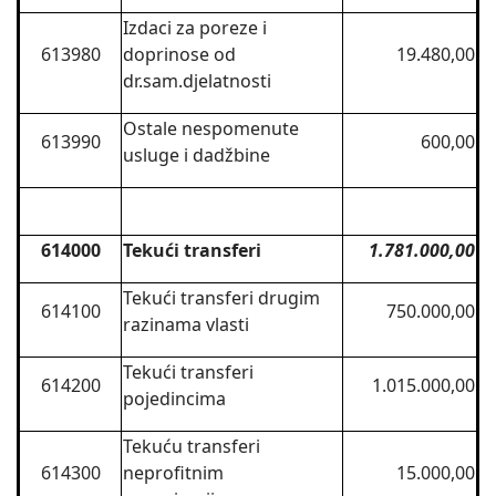
Izdaci za poreze i
613980
doprinose od
19.480,00
dr.sam.djelatnosti
Ostale nespomenute
613990
600,00
usluge i dadžbine
614000
Tekući transferi
1.781.000,00
Tekući transferi drugim
614100
750.000,00
razinama vlasti
Tekući transferi
614200
1.015.000,00
pojedincima
Tekuću transferi
614300
neprofitnim
15.000,00