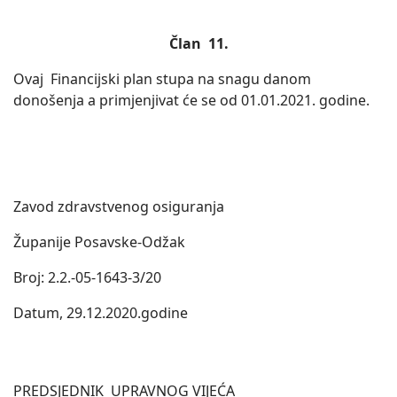
Član 11.
Ovaj Financijski plan stupa na snagu danom
donošenja a primjenjivat će se od 01.01.2021. godine.
Zavod zdravstvenog osiguranja
Županije Posavske-Odžak
Broj: 2.2.-05-1643-3/20
Datum, 29.12.2020.godine
PREDSJEDNIK UPRAVNOG VIJEĆA