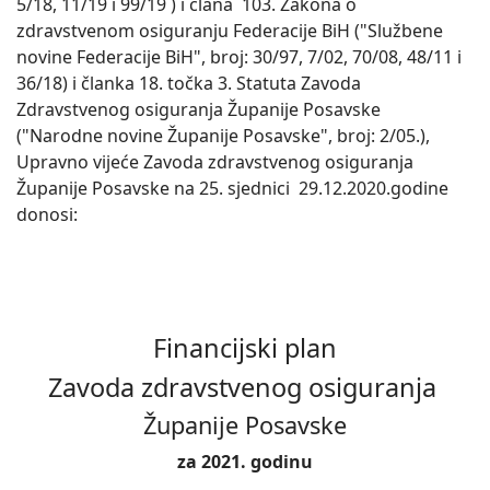
5/18, 11/19 i 99/19 ) i člana 103. Zakona o
zdravstvenom osiguranju Federacije BiH ("Službene
novine Federacije BiH", broj: 30/97, 7/02, 70/08, 48/11 i
36/18) i članka 18. točka 3. Statuta Zavoda
Zdravstvenog osiguranja Županije Posavske
("Narodne novine Županije Posavske", broj: 2/05.),
Upravno vijeće Zavoda zdravstvenog osiguranja
Županije Posavske na 25. sjednici 29.12.2020.godine
donosi:
Financijski plan
Zavoda zdravstvenog osiguranja
Županije Posavske
za 2021. godinu