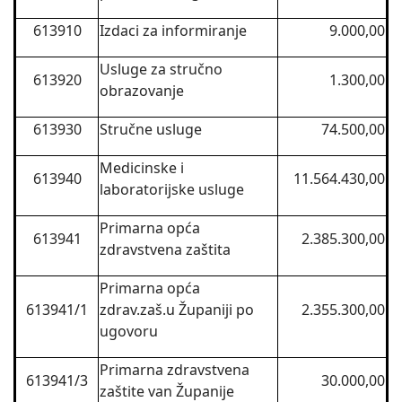
613910
Izdaci za informiranje
9.000,00
Usluge za stručno
613920
1.300,00
obrazovanje
613930
Stručne usluge
74.500,00
Medicinske i
613940
11.564.430,00
laboratorijske usluge
Primarna opća
613941
2.385.300,00
zdravstvena zaštita
Primarna opća
613941/1
zdrav.zaš.u Županiji po
2.355.300,00
ugovoru
Primarna zdravstvena
613941/3
30.000,00
zaštite van Županije