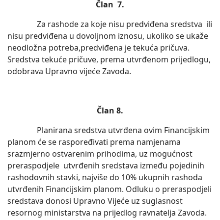
Član 7.
Za rashode za koje nisu predviđena sredstva ili
nisu predviđena u dovoljnom iznosu, ukoliko se ukaže
neodložna potreba,predviđena je tekuća pričuva.
Sredstva tekuće pričuve, prema utvrđenom prijedlogu,
odobrava Upravno vijeće Zavoda.
Član 8.
Planirana sredstva utvrđena ovim Financijskim
planom će se raspoređivati prema namjenama
srazmjerno ostvarenim prihodima, uz mogućnost
preraspodjele utvrđenih sredstava između pojedinih
rashodovnih stavki, najviše do 10% ukupnih rashoda
utvrđenih Financijskim planom. Odluku o preraspodjeli
sredstava donosi Upravno Vijeće uz suglasnost
resornog ministarstva na prijedlog ravnatelja Zavoda.