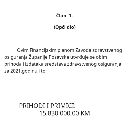
Član 1.
(Opći dio)
Ovim Financijskim planom Zavoda zdravstvenog
osiguranja Županije Posavske utvrđuje se obim
prihoda i izdataka sredstava zdravstvenog osiguranja
za 2021.godinu i to:
PRIHODI I PRIMICI:
15.830.000,00 KM