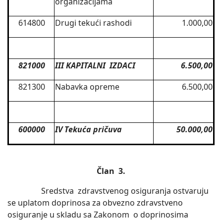
organizacijama
614800
Drugi tekući rashodi
1.000,00
821000
III KAPITALNI IZDACI
6.500,00
821300
Nabavka opreme
6.500,00
600000
IV Tekuća pričuva
50.000,00
Član 3.
Sredstva zdravstvenog osiguranja ostvaruju
se uplatom doprinosa za obvezno zdravstveno
osiguranje u skladu sa Zakonom o doprinosima