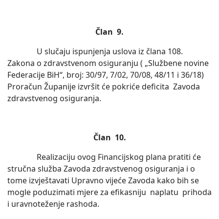
Član 9.
U slučaju ispunjenja uslova iz člana 108.
Zakona o zdravstvenom osiguranju ( „Službene novine
Federacije BiH“, broj: 30/97, 7/02, 70/08, 48/11 i 36/18)
Proračun Županije izvršit će pokriće deficita Zavoda
zdravstvenog osiguranja.
Član 10.
Realizaciju ovog Financijskog plana pratiti će
stručna služba Zavoda zdravstvenog osiguranja i o
tome izvještavati Upravno vijeće Zavoda kako bih se
mogle poduzimati mjere za efikasniju naplatu prihoda
i uravnoteženje rashoda.