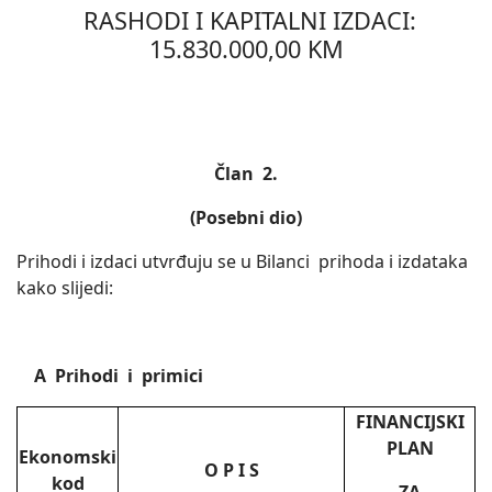
RASHODI I KAPITALNI IZDACI:
15.830.000,00 KM
Član 2.
(Posebni dio)
Prihodi i izdaci utvrđuju se u Bilanci prihoda i izdataka
kako slijedi:
A Prihodi i primici
FINANCIJSKI
PLAN
Ekonomski
O P I S
kod