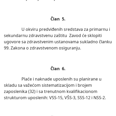
Član 5.
U okviru predviđenih sredstava za primarnu i
sekundarnu zdravstvenu zaštitu Zavod će sklopiti
ugovore sa zdravstvenim ustanovama sukladno članku
99. Zakona o zdravstvenom osiguranju.
Član 6.
Plaće i naknade uposlenih su planirane u
skladu sa važećom sistematizacijom i brojem
zaposlenika (32) i sa trenutnom kvalifikacionom
strukturom uposlenih: VSS-15, VŠS-3, SSS-12 i NSS-2.