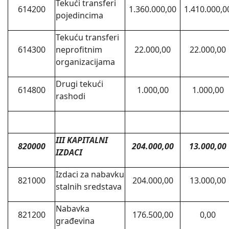
Tekući transferi
614200
1.360.000,00
1.410.000,0
pojedincima
Tekuću transferi
614300
neprofitnim
22.000,00
22.000,00
organizacijama
Drugi tekući
614800
1.000,00
1.000,00
rashodi
III KAPITALNI
820000
204.000,00
13.000,00
IZDACI
Izdaci za nabavku
821000
204.000,00
13.000,00
stalnih sredstava
Nabavka
821200
176.500,00
0,00
građevina