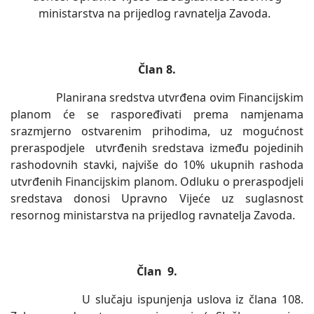
ministarstva na prijedlog ravnatelja Zavoda.
Član 8.
Planirana sredstva utvrđena ovim Financijskim
planom će se raspoređivati prema namjenama
srazmjerno ostvarenim prihodima, uz mogućnost
preraspodjele utvrđenih sredstava između pojedinih
rashodovnih stavki, najviše do 10% ukupnih rashoda
utvrđenih Financijskim planom. Odluku o preraspodjeli
sredstava donosi Upravno Vijeće uz suglasnost
resornog ministarstva na prijedlog ravnatelja Zavoda.
Član 9.
U slučaju ispunjenja uslova iz člana 108.