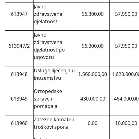
Javno
613947
zdravstvena
56.300,00
57.950,00
djelatnost
Javno
zdravstvena
613947/2
56.300,00
57.950,00
djelatnost po
ugovoru
Usluge liječenja u
613948
1.560.000,00
1.620.000,0
inozemstvu
Ortopedske
613949
sprave i
430.000,00
464.000,00
pomagala
Zatezne kamate i
613960
0,00
10.000,00
troškovi spora