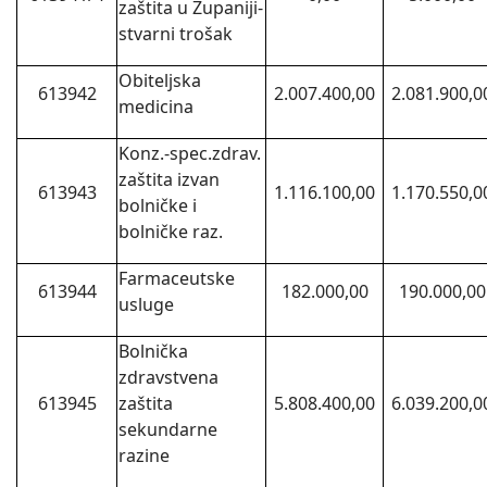
zaštita u Županiji-
stvarni trošak
Obiteljska
613942
2.007.400,00
2.081.900,0
medicina
Konz.-spec.zdrav.
zaštita izvan
613943
1.116.100,00
1.170.550,0
bolničke i
bolničke raz.
Farmaceutske
613944
182.000,00
190.000,00
usluge
Bolnička
zdravstvena
613945
zaštita
5.808.400,00
6.039.200,0
sekundarne
razine