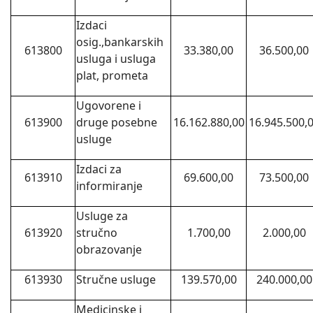
Izdaci
osig.,bankarskih
613800
33.380,00
36.500,00
usluga i usluga
plat, prometa
Ugovorene i
613900
druge posebne
16.162.880,00
16.945.500,
usluge
Izdaci za
613910
69.600,00
73.500,00
informiranje
Usluge za
613920
stručno
1.700,00
2.000,00
obrazovanje
613930
Stručne usluge
139.570,00
240.000,00
Medicinske i