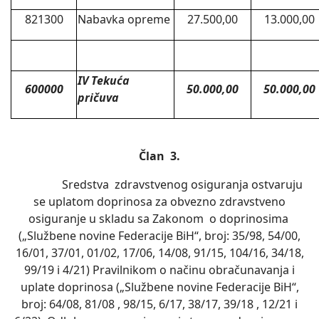
821300
Nabavka opreme
27.500,00
13.000,00
IV Tekuća
600000
50.000,00
50.000,00
pričuva
Član 3.
Sredstva zdravstvenog osiguranja ostvaruju
se uplatom doprinosa za obvezno zdravstveno
osiguranje u skladu sa Zakonom o doprinosima
(„Službene novine Federacije BiH“, broj: 35/98, 54/00,
16/01, 37/01, 01/02, 17/06, 14/08, 91/15, 104/16, 34/18,
99/19 i 4/21) Pravilnikom o načinu obračunavanja i
uplate doprinosa („Službene novine Federacije BiH“,
broj: 64/08, 81/08 , 98/15, 6/17, 38/17, 39/18 , 12/21 i