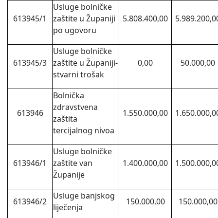
Usluge bolničke
613945/1
zaštite u Županiji
5.808.400,00
5.989.200,0
po ugovoru
Usluge bolničke
613945/3
zaštite u Županiji-
0,00
50.000,00
stvarni trošak
Bolnička
zdravstvena
613946
1.550.000,00
1.650.000,0
zaštita
tercijalnog nivoa
Usluge bolničke
613946/1
zaštite van
1.400.000,00
1.500.000,0
Županije
Usluge banjskog
613946/2
150.000,00
150.000,00
liječenja