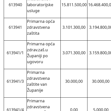
613940
laboratorijske
15.811.500,00
16.468.400,
usluge
Primarna opća
613941
zdravstvena
3.101.300,00
3.194.800,0
zaštita
Primarna opća
zdrav.zaš.u
613941/1
3.071.300,00
3.159.800,0
Županiji po
ugovoru
Primarna
zdravstvena
613941/3
30.000,00
30.000,00
zaštite van
Županije
Primarna
zdravstvena
613941/4
0,00
5.000,00