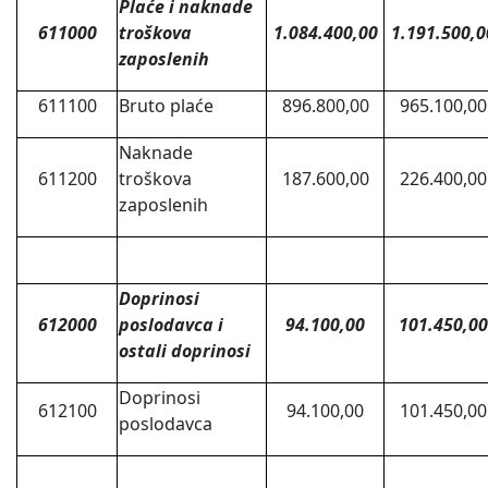
Plaće i naknade
611000
troškova
1.084.400,00
1.191.500,0
zaposlenih
611100
Bruto plaće
896.800,00
965.100,00
Naknade
611200
troškova
187.600,00
226.400,00
zaposlenih
Doprinosi
612000
poslodavca i
94.100,00
101.450,00
ostali doprinosi
Doprinosi
612100
94.100,00
101.450,00
poslodavca