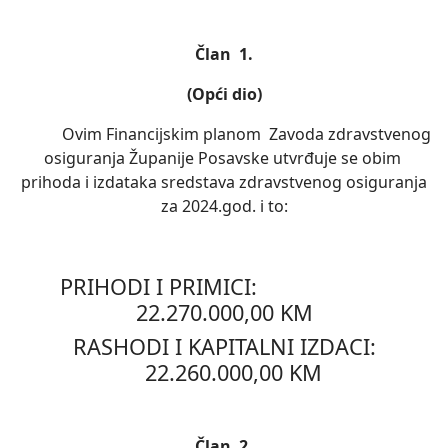
Član 1.
(Opći dio)
Ovim Financijskim planom Zavoda zdravstvenog
osiguranja Županije Posavske utvrđuje se obim
prihoda i izdataka sredstava zdravstvenog osiguranja
za 2024.god. i to:
PRIHODI I PRIMICI:
22.270.000,00 KM
RASHODI I KAPITALNI IZDACI:
22.260.000,00 KM
Član 2.