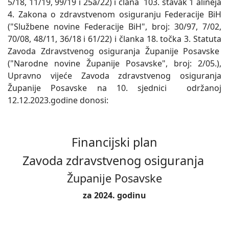
5/18, 11/19, 99/19 i 25a/22) i člana 103. stavak 1 alineja
4. Zakona o zdravstvenom osiguranju Federacije BiH
("Službene novine Federacije BiH", broj: 30/97, 7/02,
70/08, 48/11, 36/18 i 61/22) i članka 18. točka 3. Statuta
Zavoda Zdravstvenog osiguranja Županije Posavske
("Narodne novine Županije Posavske", broj: 2/05.),
Upravno vijeće Zavoda zdravstvenog osiguranja
Županije Posavske na 10. sjednici održanoj
12.12.2023.godine donosi:
Financijski plan
Zavoda zdravstvenog osiguranja
Županije Posavske
za 2024. godinu