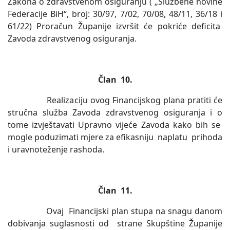
Zakona o zdravstvenom osiguranju ( „Službene novine
Federacije BiH“, broj: 30/97, 7/02, 70/08, 48/11, 36/18 i
61/22) Proračun Županije izvršit će pokriće deficita
Zavoda zdravstvenog osiguranja.
Član 10.
Realizaciju ovog Financijskog plana pratiti će
stručna služba Zavoda zdravstvenog osiguranja i o
tome izvještavati Upravno vijeće Zavoda kako bih se
mogle poduzimati mjere za efikasniju naplatu prihoda
i uravnoteženje rashoda.
Član 11.
Ovaj Financijski plan stupa na snagu danom
dobivanja suglasnosti od strane Skupštine Županije