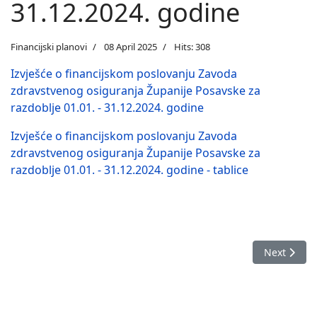
31.12.2024. godine
Financijski planovi
08 April 2025
Hits: 308
Izvješće o financijskom poslovanju Zavoda
zdravstvenog osiguranja Županije Posavske za
razdoblje 01.01. - 31.12.2024. godine
Izvješće o financijskom poslovanju Zavoda
zdravstvenog osiguranja Županije Posavske za
razdoblje 01.01. - 31.12.2024. godine - tablice
Next articl
Next