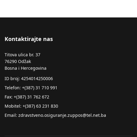
Kontaktirajte nas
Titova ulica br. 37
76290 Odžak
Bosna i Hercegovina
ID broj: 4254014250006
Telefon: +(387) 31 710 991
Fax: +(387) 31 762 672
Mobitel: +(387) 63 231 830
Email: zdravstveno.osiguranje.zuppos@tel.net.ba