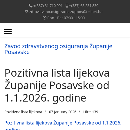
+(387) 31 710 991
+(387) 63 231 830
zdravstveno.osiguranje.zuppos@tel.net.ba
Pon - Pet 07:00 - 15:00
Zavod zdravstvenog osiguranja Županije
Posavske
Pozitivna lista lijekova
Županije Posavske od
1.1.2026. godine
Pozitivna lista lijekova
07 January 2026
Hits: 139
Pozitivna lista lijekova Županije Posavske od 1.1.2026.
godine