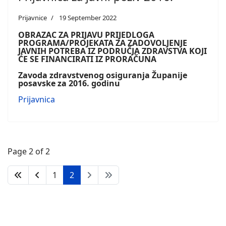
Prijavnice
19 September 2022
OBRAZAC ZA PRIJAVU
PRIJEDLOGA
PROGRAMA/PROJEKATA ZA ZADOVOLJENJE
JAVNIH POTREBA
IZ PODRUČJA ZDRAVSTVA KOJI
ĆE SE FINANCIRATI IZ PRORAČUNA
Zavoda zdravstvenog osiguranja
Županije
posavske za 2016. godinu
Prijavnica
Page 2 of 2
1
2