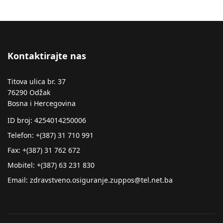
Kontaktirajte nas
Titova ulica br. 37
76290 Odžak
Bosna i Hercegovina
ID broj: 4254014250006
Telefon: +(387) 31 710 991
Fax: +(387) 31 762 672
Mobitel: +(387) 63 231 830
Email: zdravstveno.osiguranje.zuppos@tel.net.ba