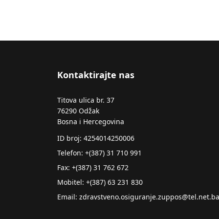
Kontaktirajte nas
Titova ulica br. 37
76290 Odžak
Bosna i Hercegovina
ID broj: 4254014250006
Telefon: +(387) 31 710 991
Fax: +(387) 31 762 672
Mobitel: +(387) 63 231 830
Email: zdravstveno.osiguranje.zuppos@tel.net.b