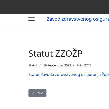
Zavod zdravstvenog osigur
Statut ZZOŽP
Statut
16 September 2022
Hits: 2745
Statut Zavoda zdravstvenog osiguranja Žup
Previous article: Statut ZZOŽP
Prev