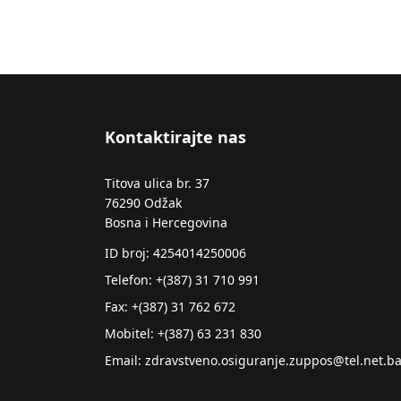
Kontaktirajte nas
Titova ulica br. 37
76290 Odžak
Bosna i Hercegovina
ID broj: 4254014250006
Telefon: +(387) 31 710 991
Fax: +(387) 31 762 672
Mobitel: +(387) 63 231 830
Email: zdravstveno.osiguranje.zuppos@tel.net.b