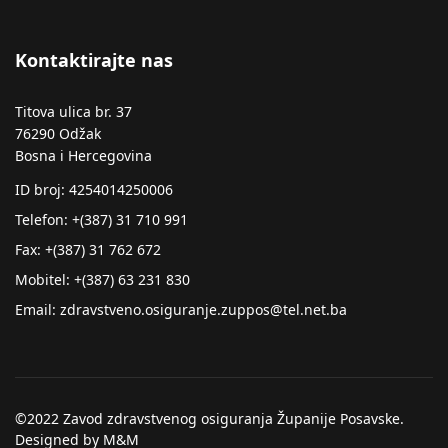
Kontaktirajte nas
Titova ulica br. 37
76290 Odžak
Bosna i Hercegovina
ID broj: 4254014250006
Telefon: +(387) 31 710 991
Fax: +(387) 31 762 672
Mobitel: +(387) 63 231 830
Email: zdravstveno.osiguranje.zuppos@tel.net.ba
©2022 Zavod zdravstvenog osiguranja Županije Posavske.
Designed by M&M